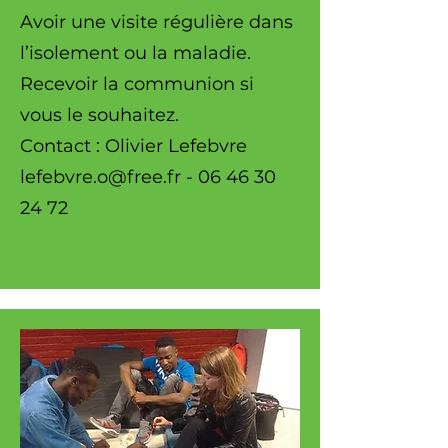
Avoir une visite régulière dans
l’isolement ou la maladie.
Recevoir la communion si
vous le souhaitez.
Contact : Olivier Lefebvre
lefebvre.o@free.fr
-
06 46 30
24 72