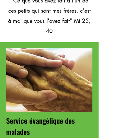
"Ce que vous avez fait à l'un de
ces petits qui sont mes frères, c'est
à moi que vous l'avez fait" Mt 25,
40
Service évangélique des
malades