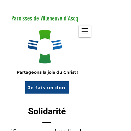
Paroisses de Villeneuve d'Ascq
Partageons la joie du Christ !
Je fais un don
Solidarité