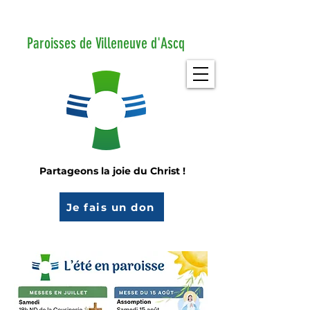
Paroisses de Villeneuve d'Ascq
Partageons la joie du Christ !
Je fais un don