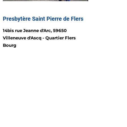
Presbytère Saint Pierre de Flers
14bis rue Jeanne d'Arc, 59650
Villeneuve d'Ascq - Quartier Flers
Bourg
Samedi de 10h à 11h
paroissemereteresa@gmail.com
03 20 56 89 91