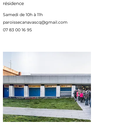
résidence
Samedi de 10h à 11h
paroissecanavascq@gmail.com
07 83 00 16 95