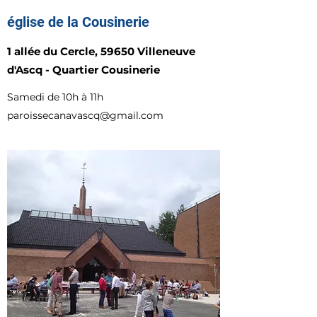
église de la Cousinerie
1 allée du Cercle, 59650 Villeneuve
d'Ascq - Quartier Cousinerie
Samedi de 10h à 11h
paroissecanavascq@gmail.com