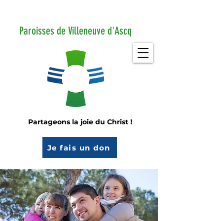
Paroisses de Villeneuve d'Ascq
Partageons la joie du Christ !
Je fais un don