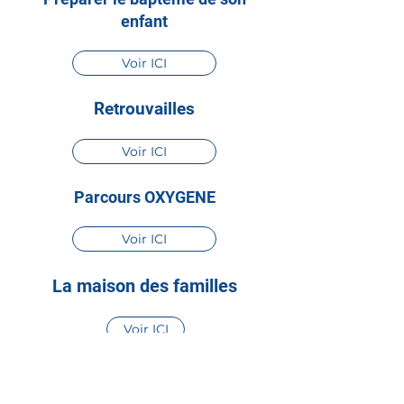
enfant
Voir ICI
Retrouvailles
Voir ICI
Parcours OXYGENE
Voir ICI
La maison des familles
Voir ICI