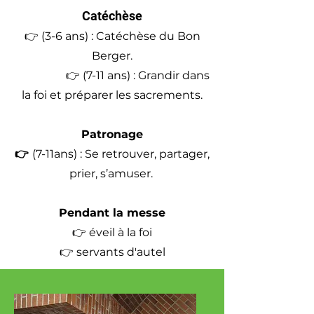
Catéchèse
👉 (3-6 ans) : Catéchèse du Bon
Berger.
👉 (7-11 ans) : Grandir dans
la foi et préparer les sacrements.
Patronage
👉
(7-11ans) : Se retrouver, partager,
prier, s’amuser.
​Pendant la messe
👉 éveil à la foi
👉 servants d'autel