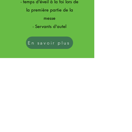
- temps d'éveil à la foi lors de
la première partie de la
messe
- Servants d'autel
En savoir plus