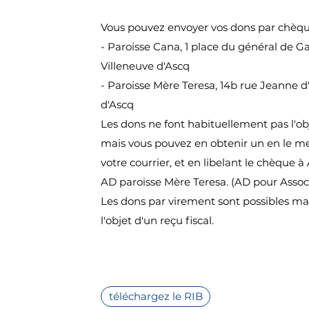
Vous pouvez envoyer vos dons par chèque 
- Paroisse Cana, 1 place du général de Ga
Villeneuve d'Ascq
- Paroisse Mère Teresa, 14b rue Jeanne d
d'Ascq
Les dons ne font habituellement pas l'obj
mais vous pouvez en obtenir un en le m
votre courrier, et en libelant le chèque 
AD paroisse Mère Teresa. (AD pour Associ
Les dons par virement sont possibles ma
l'objet d'un reçu fiscal.
téléchargez le RIB