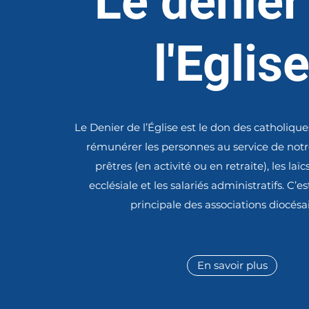
Le denier
l'Eglis
Le Denier de l’Église est le don des catholiqu
rémunérer les personnes au service de notre
prêtres (en activité ou en retraite), les laï
ecclésiale et les salariés administratifs. C’e
principale des associations diocésai
En savoir plus