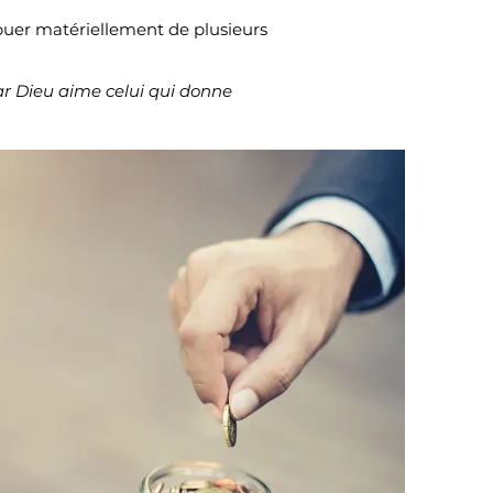
ibuer matériellement de plusieurs
ar Dieu aime celui qui donne