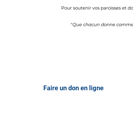
Pour soutenir vos paroisses et d
"
Que chacun donne comme il 
Faire un don en ligne