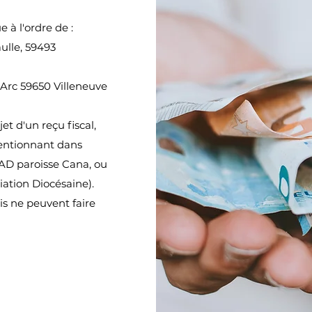
à l'ordre de :
ulle, 59493
'Arc 59650 Villeneuve
et d'un reçu fiscal,
entionnant dans
à AD paroisse Cana, ou
ation Diocésaine).
is ne peuvent faire