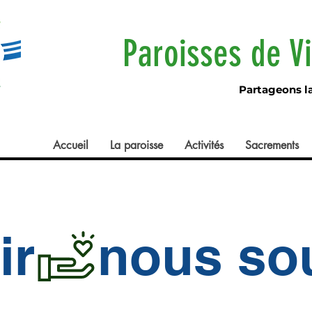
Paroisses de V
Partageons la 
Accueil
La paroisse
Activités
Sacrements
ir