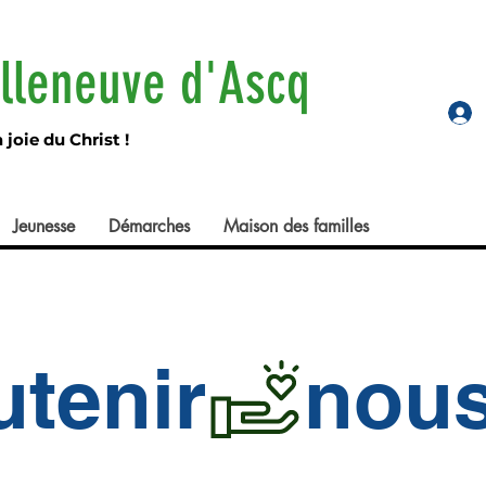
illeneuve d'Ascq
joie du Christ !
Jeunesse
Démarches
Maison des familles