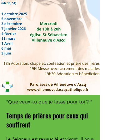
"Que veux-tu que je fasse pour toi ? "
Temps de prières pour ceux qui
souffrent
Le Seigneur est ressuscité et vivant. Il nous