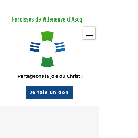
Paroisses de Villeneuve d'Ascq
Partageons la joie du Christ !
Je fais un don