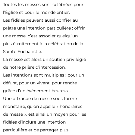
Toutes les messes sont célébrées pour
l’Église et pour le monde entier.
Les fidèles peuvent aussi confier au
prêtre une intention particulière : offrir
une messe, c’est associer quelqu’un
plus étroitement à la célébration de la
Sainte Eucharistie.
La messe est alors un soutien privilégié
de notre prière d’intercession.
Les intentions sont multiples : pour un
défunt, pour un vivant, pour rendre
grâce d’un événement heureux…
Une offrande de messe sous forme
monétaire, qu’on appelle « honoraires
de messe », est ainsi un moyen pour les
fidèles d’inclure une intention
particulière et de partager plus