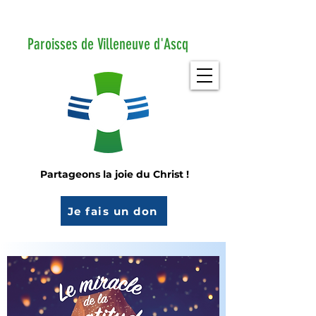
Paroisses de Villeneuve d'Ascq
Partageons la joie du Christ !
Je fais un don