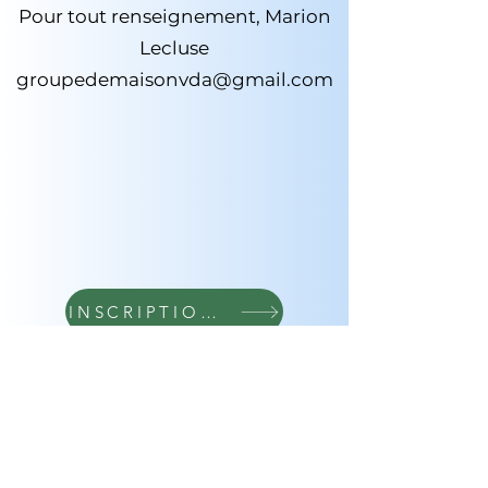
Pour tout renseignement, Marion
Lecluse
groupedemaisonvda@gmail.com
INSCRIPTIONS ICI
Recevoir
la newsletter