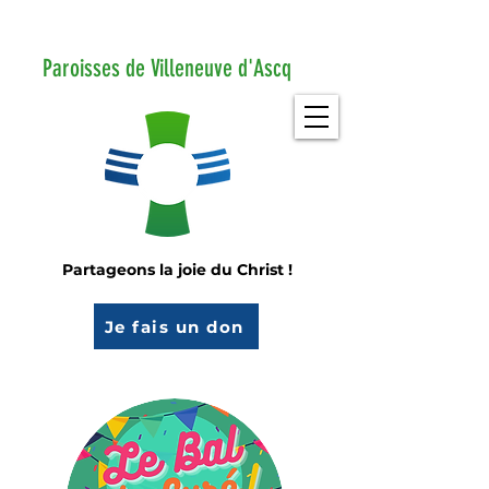
Paroisses de Villeneuve d'Ascq
Partageons la joie du Christ !
Je fais un don