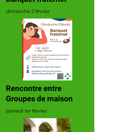
dimanche 2 février
Rencontre entre
Groupes de maison
samedi 1er février