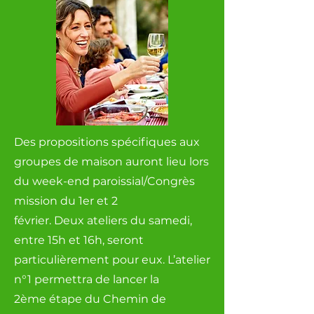
Des propositions spécifiques aux
groupes de maison auront lieu lors
du week-end paroissial/Congrès
mission du 1er et 2
février. Deux ateliers du samedi,
entre 15h et 16h, seront
particulièrement pour eux. L’atelier
n°1 permettra de lancer la
2ème étape du Chemin de